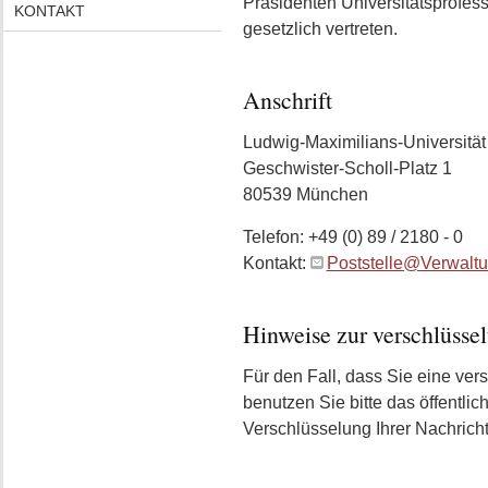
Präsidenten Universitätsprofess
KONTAKT
gesetzlich vertreten.
Anschrift
Ludwig-Maximilians-Universitä
Geschwister-Scholl-Platz 1
80539
München
Telefon:
+49 (0) 89 / 2180 - 0
Kontakt:
Poststelle@Verwalt
Hinweise zur verschlüss
Für den Fall, dass Sie eine ver
benutzen Sie bitte das öffentlic
Verschlüsselung Ihrer Nachricht