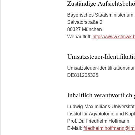
Zuständige Aufsichtsbeh
Bayerisches Staatsministerium 
Salvatorstraße 2
80327 München
Webauftritt:
https://www.stmwk.
Umsatzsteuer-Identifika
Umsatzsteuer-Identifikationsn
DE811205325
Inhaltlich verantwortlic
Ludwig-Maximilians-Universitä
Institut für Ägyptologie und Kop
Prof. Dr. Friedhelm Hoffmann
E-Mail:
friedhelm.hoffmann@lm