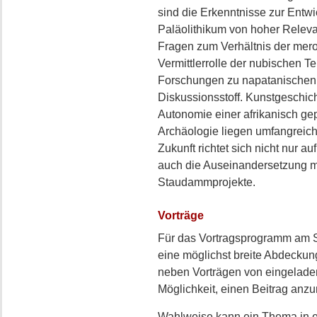
sind die Erkenntnisse zur Entwi
Paläolithikum von hoher Relevan
Fragen zum Verhältnis der meroi
Vermittlerrolle der nubischen Te
Forschungen zu napatanischen 
Diskussionsstoff. Kunstgeschicht
Autonomie einer afrikanisch ge
Archäologie liegen umfangreiche
Zukunft richtet sich nicht nur a
auch die Auseinandersetzung m
Staudammprojekte.
Vorträge
Für das Vortragsprogramm am S
eine möglichst breite Abdeckun
neben Vorträgen von eingelade
Möglichkeit, einen Beitrag anz
Wahlweise kann ein Thema in e