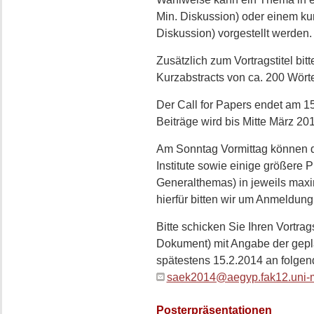
Min. Diskussion) oder einem kur
Diskussion) vorgestellt werden.
Zusätzlich zum Vortragstitel bi
Kurzabstracts von ca. 200 Wörte
Der Call for Papers endet am 1
Beiträge wird bis Mitte März 201
Am Sonntag Vormittag können d
Institute sowie einige größere 
Generalthemas) in jeweils maxi
hierfür bitten wir um Anmeldung
Bitte schicken Sie Ihren Vortrag
Dokument) mit Angabe der gepla
spätestens 15.2.2014 an folgen
saek2014@aegyp.fak12.uni-
Posterpräsentationen