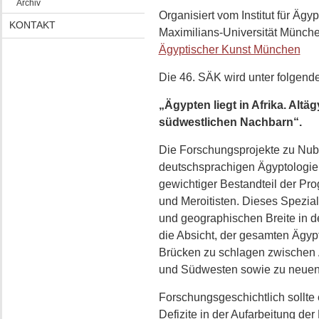
Archiv
Organisiert vom Institut für Äg
KONTAKT
Maximilians-Universität Münc
Ägyptischer Kunst München
Die 46. SÄK wird unter folgen
„Ägypten liegt in Afrika. Alt
südwestlichen Nachbarn“.
Die Forschungsprojekte zu Nubi
deutschsprachigen Ägyptologie s
gewichtiger Bestandteil der P
und Meroitisten. Dieses Spezial
und geographischen Breite in de
die Absicht, der gesamten Ägyp
Brücken zu schlagen zwischen
und Südwesten sowie zu neuen
Forschungsgeschichtlich sollte
Defizite in der Aufarbeitung d