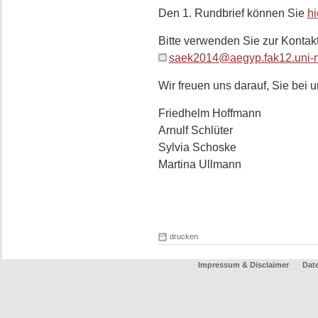
Den 1. Rundbrief können Sie
hi
Bitte verwenden Sie zur Konta
saek2014@aegyp.fak12.uni-
Wir freuen uns darauf, Sie bei
Friedhelm Hoffmann
Arnulf Schlüter
Sylvia Schoske
Martina Ullmann
drucken
Impressum & Disclaimer
Dat