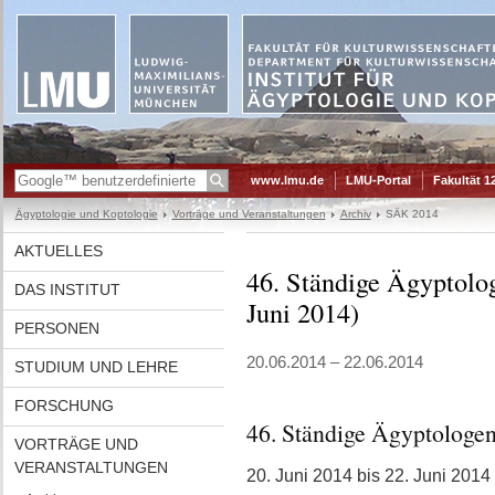
www.lmu.de
LMU-Portal
Fakultät 1
Ägyptologie und Koptologie
Vorträge und Veranstaltungen
Archiv
SÄK 2014
AKTUELLES
46. Ständige Ägyptolog
DAS INSTITUT
Juni 2014)
PERSONEN
20.06.2014 – 22.06.2014
STUDIUM UND LEHRE
FORSCHUNG
46. Ständige Ägyptologe
VORTRÄGE UND
VERANSTALTUNGEN
20. Juni 2014 bis 22. Juni 2014