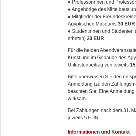
● Professorinnen und Professor
● Angehörige des Mittelbaus un
● Mitglieder der Freundeskreis
Ägyptischen Museums
30 EUR
● Studentinnen und Studenten 
erbeten)
20 EUR
Für die beiden Abendveranstal
Kunst und im Gebäude des Ägypt
Unkostenbeitrag von jeweils
15
Bitte überweisen Sie den entspr
Anmeldung (zu den Zahlungsmod
beachten Sie: Eine Anmeldung 
wirksam.
Bei Zahlungen nach dem 31. Mä
jeweils 5 EUR.
Informationen und Kontakt